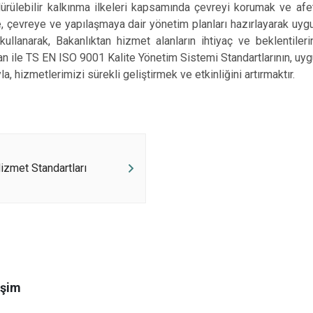
ilir kalkınma ilkeleri kapsamında çevreyi korumak ve afete h
 çevreye ve yapılaşmaya dair yönetim planları hazırlayarak uyg
kullanarak, Bakanlıktan hizmet alanların ihtiyaç ve beklentil
lan ile TS EN ISO 9001 Kalite Yönetim Sistemi Standartlarının, uyg
la, hizmetlerimizi sürekli geliştirmek ve etkinliğini artırmaktır.
zmet Standartları
işim