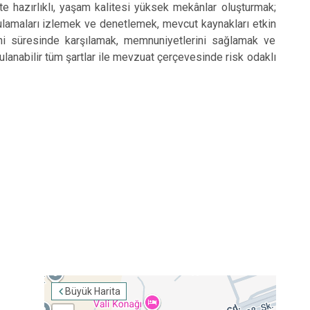
azırlıklı, yaşam kalitesi yüksek mekânlar oluşturmak;
ulamaları izlemek ve denetlemek, mevcut kaynakları etkin
erini süresinde karşılamak, memnuniyetlerini sağlamak ve
ulanabilir tüm şartlar ile mevzuat çerçevesinde risk odaklı
Büyük Harita