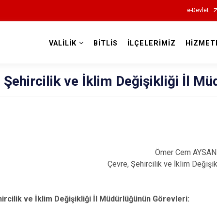
e-Devlet
VALİLİK
BİTLİS
İLÇELERİMİZ
HİZMET
Valilikler
 Şehircilik ve İklim Değişikliği İl M
Ömer Cem AYSAN
Çevre, Şehircilik ve İklim Değişikl
ircilik ve İklim Değişikliği İl Müdürlüğünün Görevleri: