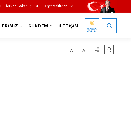
İçişleri Bakanlığı
Diğer Valilikler
LERİMİZ
GÜNDEM
İLETİŞİM
20
°C