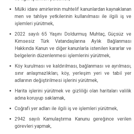
Mülki idare amirlerinin muhtelif kanunlardan kaynaklanan
men ve tahliye yetkilerinin kullanılması ile ilgili iş ve
işlemleri yürütmek,
2022 sayılı 65 Yaşını Doldurmuş Muhtaç, Güçsüz ve
Kimsesiz Türk Vatandaşlarına Aylık Bağlanması
Hakkında Kanun ve diğer kanunlarla istenilen kararlar ve
belgelerin düzenlenmesi işlemlerini yürütmek,
Köy kurulması ve kaldırılması, bağlanması ve ayrılması,
sınır anlaşmazlıkları, köy, yerleşim yeri ve tabiî yer
adlarının değiştirilmesi işlerini yürütmek,
Harita işlerini yürütmek ve gizliliği olan haritaları valilik
adına koruyup saklamak,
Coğrafi yer adları ile ilgili iş ve işlemleri yürütmek,
2942 sayılı Kamulaştırma Kanunu gereğince verilen
görevleri yapmak,