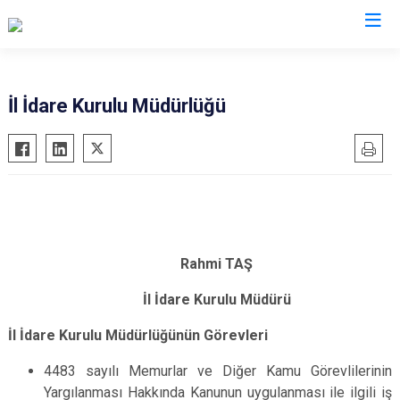
Valilikler
İl İdare Kurulu Müdürlüğü
Rahmi TAŞ
İl İdare Kurulu Müdürü
İl İdare Kurulu Müdürlüğünün Görevleri
4483 sayılı Memurlar ve Diğer Kamu Görevlilerinin
Yargılanması Hakkında Kanunun uygulanması ile ilgili iş