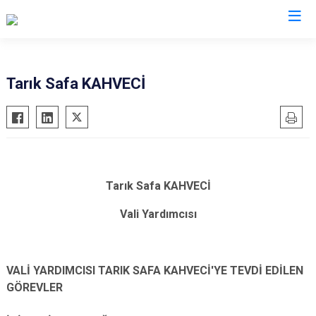
Valilikler
Tarık Safa KAHVECİ
Tarık Safa KAHVECİ
Vali Yardımcısı
VALİ YARDIMCISI TARIK SAFA KAHVECİ'YE TEVDİ EDİLEN
GÖREVLER