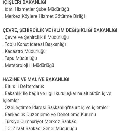
İÇİŞLERİ BAKANLIĞI
. İdari Hizmetler Şube Müdürlüğü
. Merkez Köylere Hizmet Götürme Birliği
ÇEVRE, ŞEHİRCİLİK VE İKLİM DEĞİŞİKLİĞİ BAKANLIĞI
. Çevre ve Şehircilik İl Müdürlüğü
. Toplu Konut İdaresi Başkanlığı
. Kadastro Müdürlüğü
. Tapu Müdürlüğü
. Meteoroloji İl Müdürlüğü
HAZİNE VE MALİYE BAKANLIĞI
. Bitlis İl Defterdarlık
. Bakanlık ile bağlı ve ilgili kuruluşkarına ait bütün iş ve
işlemler
. Özelleştirme İdaresi Başkanlığı'na ait iş ve işlemler
. Bankacılık Düzenleme ve Denetleme Kurumu
. Türkiye Cumhuriyet Merkez Bankası
. T.C. Ziraat Bankası Genel Müdürlüğü