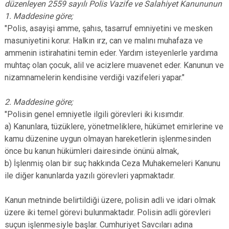
düzenleyen 2559 sayılı Polis Vazife ve Salahiyet Kanununun
1. Maddesine göre;
"Polis, asayişi amme, şahıs, tasarruf emniyetini ve mesken
masuniyetini korur. Halkın ırz, can ve malını muhafaza ve
ammenin istirahatini temin eder. Yardım isteyenlerle yardıma
muhtaç olan çocuk, alil ve acizlere muavenet eder. Kanunun ve
nizamnamelerin kendisine verdiği vazifeleri yapar."
2. Maddesine göre;
"Polisin genel emniyetle ilgili görevleri iki kısımdır.
a) Kanunlara, tüzüklere, yönetmeliklere, hükümet emirlerine ve
kamu düzenine uygun olmayan hareketlerin işlenmesinden
önce bu kanun hükümleri dairesinde önünü almak,
b) İşlenmiş olan bir suç hakkında Ceza Muhakemeleri Kanunu
ile diğer kanunlarda yazılı görevleri yapmaktadır.
Kanun metninde belirtildiği üzere, polisin adli ve idari olmak
üzere iki temel görevi bulunmaktadır. Polisin adli görevleri
suçun işlenmesiyle başlar. Cumhuriyet Savcıları adına