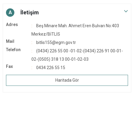
İletişim
A
Adres
Beş Minare Mah. Ahmet Eren Bulvarı No:403
Merkez/BİTLİS
Mail
bitlis155@egm.gov.tr
Telefon
(0434) 226 55 00 -01-02-(0434) 226 91 00-01-
02-(0505) 318 13 00-01-02-03
Fax
0434 226 55 15
Haritada Gör