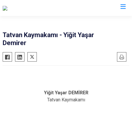
Valilikler
Tatvan Kaymakamı - Yiğit Yaşar
Demirer
Yiğit Yaşar DEMİRER
Tatvan Kaymakamı