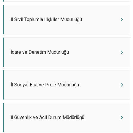
İl Sivil Toplumla İlişkiler Müdürlüğü
İdare ve Denetim Müdürlüğü
İl Sosyal Etüt ve Proje Müdürlüğü
İl Güvenlik ve Acil Durum Müdürlüğü