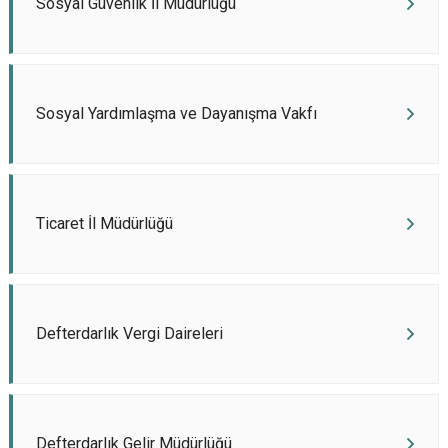
Sosyal Güvenlik İl Müdürlüğü
Sosyal Yardımlaşma ve Dayanışma Vakfı
Ticaret İl Müdürlüğü
Defterdarlık Vergi Daireleri
Defterdarlık Gelir Müdürlüğü